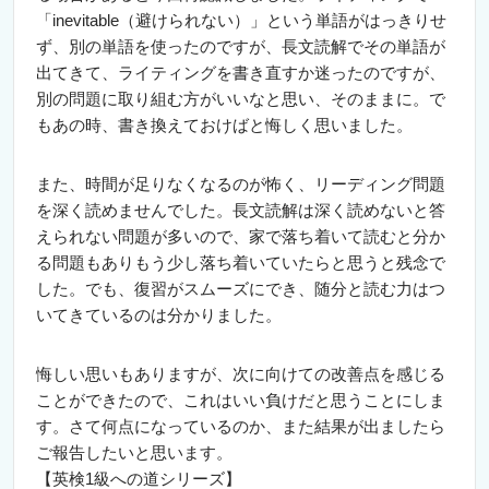
「inevitable（避けられない）」という単語がはっきりせ
ず、別の単語を使ったのですが、長文読解でその単語が
出てきて、ライティングを書き直すか迷ったのですが、
別の問題に取り組む方がいいなと思い、そのままに。で
もあの時、書き換えておけばと悔しく思いました。
また、時間が足りなくなるのが怖く、リーディング問題
を深く読めませんでした。長文読解は深く読めないと答
えられない問題が多いので、家で落ち着いて読むと分か
る問題もありもう少し落ち着いていたらと思うと残念で
した。でも、復習がスムーズにでき、随分と読む力はつ
いてきているのは分かりました。
悔しい思いもありますが、次に向けての改善点を感じる
ことができたので、これはいい負けだと思うことにしま
す。さて何点になっているのか、また結果が出ましたら
ご報告したいと思います。
【英検1級への道シリーズ】