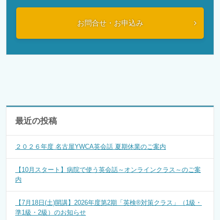
お問合せ・お申込み
最近の投稿
２０２６年度 名古屋YWCA英会話 夏期休業のご案内
【10月スタート】病院で使う英会話～オンラインクラス～のご案
内
【7月18日(土)開講】2026年度第2期「英検®対策クラス」（1級・
準1級・2級）のお知らせ