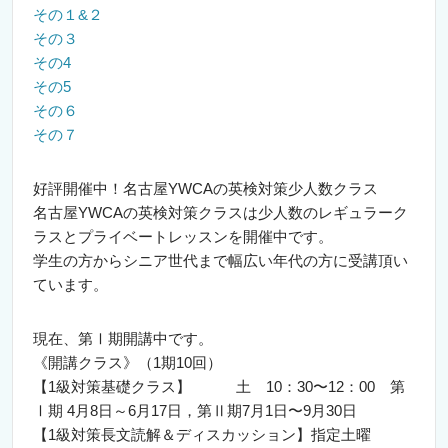
その１&２
その３
その4
その5
その６
その７
好評開催中！名古屋YWCAの英検対策少人数クラス
名古屋YWCAの英検対策クラスは少人数のレギュラーク
ラスとプライベートレッスンを開催中です。
学生の方からシニア世代まで幅広い年代の方に受講頂い
ています。
現在、第Ⅰ期開講中です。
《開講クラス》（1期10回）
【1級対策基礎クラス】 土 10：30〜12：00 第
Ⅰ期 4月8日～6月17日，第Ⅱ期7月1日〜9月30日
【1級対策長文読解＆ディスカッション】指定土曜