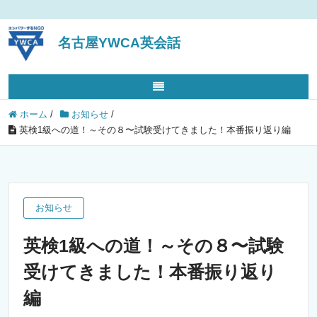
名古屋YWCA英会話
ホーム
/
お知らせ
/
英検1級への道！～その８〜試験受けてきました！本番振り返り編
お知らせ
英検1級への道！～その８〜試験
受けてきました！本番振り返り
編