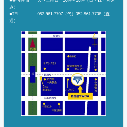
■受付時間 火〜土曜日 10時～18時（日・祝・月休
み）
■TEL 052-961-7707（代）052-961-7708（直
通）