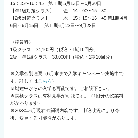
15：15〜16：45 第Ⅰ期 5月13日～9月30日
【準1級対策クラス】 金 14：00〜15：30
【2級対策クラス】 木 15：15〜16：45 第1期 4月
6日～6月15日, 第Ⅱ期6月22日〜9月28日
《授業料》
1級クラス 34,100円（税込・1期10回分）
2級、準1級クラス 33,000円（税込・1期10回分）
※入学金別途要（6月末まで入学キャンペーン実施中で
す。詳しくは
こちら
）
※期途中からの入学も可能です。ご相談下さい。
※英検クラスは有料見学が可能です。（1回分の授業料
がかかります）
※2023年6月現在の開講内容です。申込状況により今
後、変更する可能性があります。