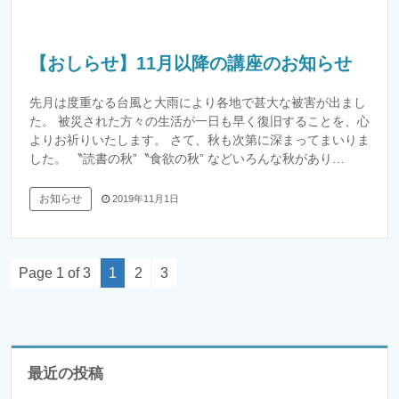
【おしらせ】11月以降の講座のお知らせ
先月は度重なる台風と大雨により各地で甚大な被害が出まし
た。 被災された方々の生活が一日も早く復旧することを、心
よりお祈りいたします。 さて、秋も次第に深まってまいりま
した。 〝読書の秋”〝食欲の秋” などいろんな秋があり…
お知らせ
2019年11月1日
Page 1 of 3
1
2
3
最近の投稿