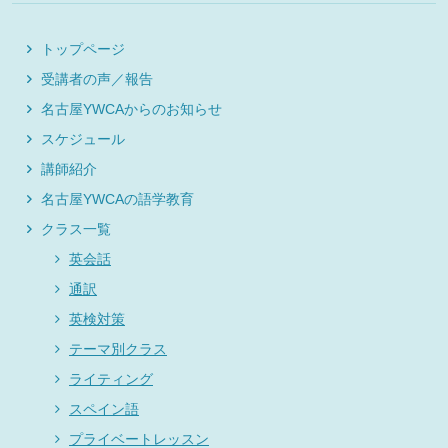
トップページ
受講者の声／報告
名古屋YWCAからのお知らせ
スケジュール
講師紹介
名古屋YWCAの語学教育
クラス一覧
英会話
通訳
英検対策
テーマ別クラス
ライティング
スペイン語
プライベートレッスン