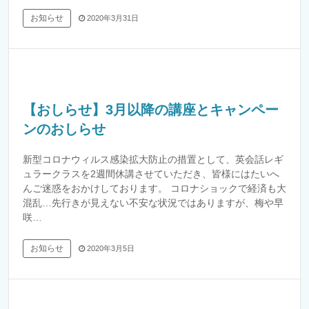
お知らせ
2020年3月31日
【おしらせ】3月以降の講座とキャンペー
ンのおしらせ
新型コロナウィルス感染拡大防止の措置として、英会話レギ
ュラークラスを2週間休講させていただき、皆様にはたいへ
んご迷惑をおかけしております。 コロナショックで経済も大
混乱…先行きが見えない不安な状況ではありますが、梅や早
咲…
お知らせ
2020年3月5日