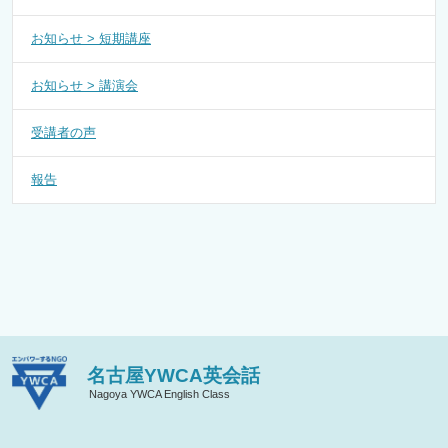
お知らせ > 短期講座
お知らせ > 講演会
受講者の声
報告
名古屋YWCA英会話
Nagoya YWCA English Class