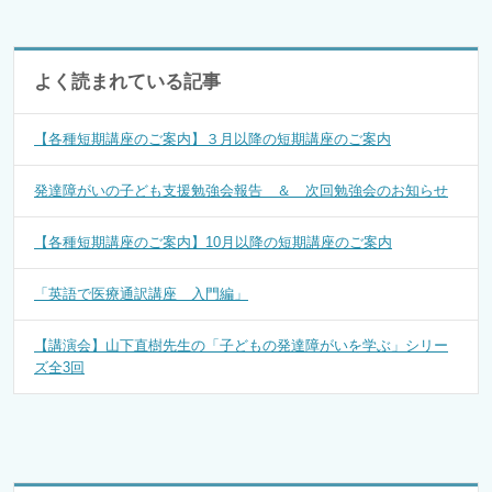
よく読まれている記事
【各種短期講座のご案内】３月以降の短期講座のご案内
発達障がいの子ども支援勉強会報告 ＆ 次回勉強会のお知らせ
【各種短期講座のご案内】10月以降の短期講座のご案内
「英語で医療通訳講座 入門編」
【講演会】山下直樹先生の「子どもの発達障がいを学ぶ」シリー
ズ全3回