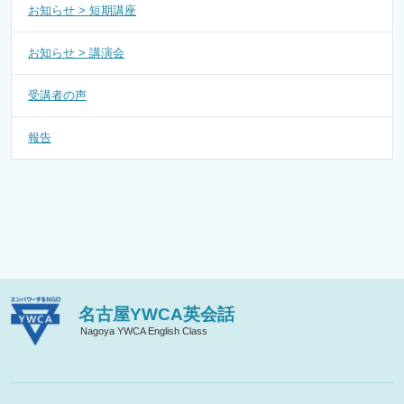
お知らせ > 短期講座
お知らせ > 講演会
受講者の声
報告
名古屋YWCA英会話
Nagoya YWCA English Class