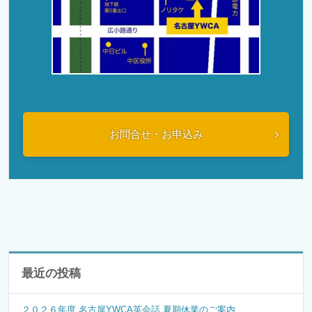
お問合せ・お申込み
最近の投稿
２０２６年度 名古屋YWCA英会話 夏期休業のご案内