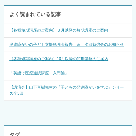
よく読まれている記事
【各種短期講座のご案内】３月以降の短期講座のご案内
発達障がいの子ども支援勉強会報告 ＆ 次回勉強会のお知らせ
【各種短期講座のご案内】10月以降の短期講座のご案内
「英語で医療通訳講座 入門編」
【講演会】山下直樹先生の「子どもの発達障がいを学ぶ」シリー
ズ全3回
タグ