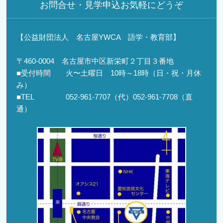
お問合せ・見学申込お気軽にどうぞ
【公益財団法人 名古屋YWCA 語学・教育部】
〒460-0004 名古屋市中区新栄町２丁目３番地
■受付時間 火〜土曜日 10時～18時（日・祝・月休
み）
■TEL 052-961-7707（代）052-961-7708（直
通）