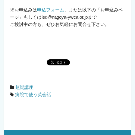
※お申込みは
申込フォーム
、または以下の「お申込みペ
ージ」もしくはled@nagoya-ywca.or.jpまで
ご検討中の方も、ぜひお気軽にお問合せ下さい。
短期講座
病院で使う英会話