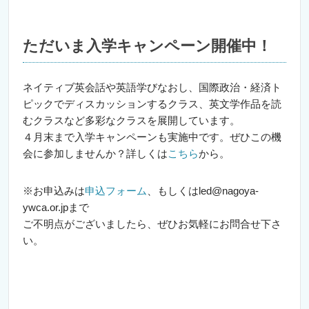
ただいま入学キャンペーン開催中！
ネイティブ英会話や英語学びなおし、国際政治・経済ト
ピックでディスカッションするクラス、英文学作品を読
むクラスなど多彩なクラスを展開しています。
４月末まで入学キャンペーンも実施中です。ぜひこの機
会に参加しませんか？詳しくは
こちら
から。
※お申込みは
申込フォーム
、もしくはled@nagoya-
ywca.or.jpまで
ご不明点がございましたら、ぜひお気軽にお問合せ下さ
い。