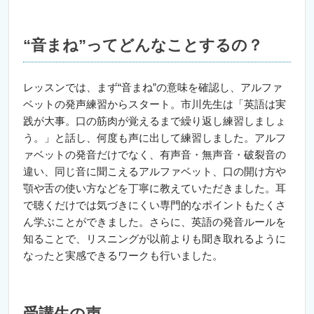
“音まね”ってどんなことするの？
レッスンでは、まず“音まね”の意味を確認し、アルファ
ベットの発声練習からスタート。市川先生は「英語は実
践が大事。口の筋肉が覚えるまで繰り返し練習しましょ
う。」と話し、何度も声に出して練習しました。アルフ
ァベットの発音だけでなく、有声音・無声音・破裂音の
違い、同じ音に聞こえるアルファベット、口の開け方や
顎や舌の使い方などを丁寧に教えていただきました。耳
で聴くだけでは気づきにくい専門的なポイントもたくさ
ん学ぶことができました。さらに、英語の発音ルールを
知ることで、リスニングが以前よりも聞き取れるように
なったと実感できるワークも行いました。
受講生の声