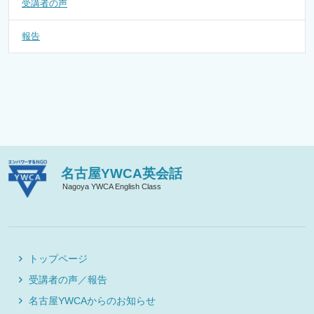
受講者の声
報告
名古屋YWCA英会話
Nagoya YWCA English Class
トップページ
受講者の声／報告
名古屋YWCAからのお知らせ