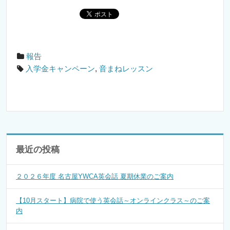
報告
入学金キャンペーン
,
音まねレッスン
最近の投稿
２０２６年度 名古屋YWCA英会話 夏期休業のご案内
【10月スタート】病院で使う英会話～オンラインクラス～のご案
内