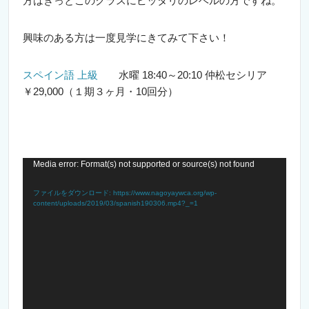
方はきっとこのクラスにピッタリのレベルの方ですね。
興味のある方は一度見学にきてみて下さい！
スペイン語 上級
水曜 18:40～20:10 仲松セシリア
￥29,000（１期３ヶ月・10回分）
動
Media error: Format(s) not supported or source(s) not found
画
ファイルをダウンロード: https://www.nagoyaywca.org/wp-
プ
content/uploads/2019/03/spanish190306.mp4?_=1
レ
ー
ヤ
ー