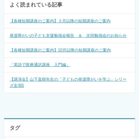
よく読まれている記事
【各種短期講座のご案内】３月以降の短期講座のご案内
発達障がいの子ども支援勉強会報告 ＆ 次回勉強会のお知らせ
【各種短期講座のご案内】10月以降の短期講座のご案内
「英語で医療通訳講座 入門編」
【講演会】山下直樹先生の「子どもの発達障がいを学ぶ」シリー
ズ全3回
タグ