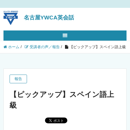
名古屋YWCA英会話
ホーム
/
受講者の声／報告
/
【ピックアップ】スペイン語上級
報告
【ピックアップ】スペイン語上
級