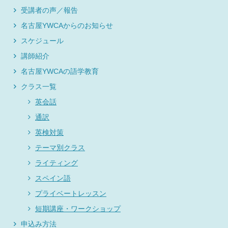
受講者の声／報告
名古屋YWCAからのお知らせ
スケジュール
講師紹介
名古屋YWCAの語学教育
クラス一覧
英会話
通訳
英検対策
テーマ別クラス
ライティング
スペイン語
プライベートレッスン
短期講座・ワークショップ
申込み方法