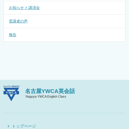
お知らせ > 講演会
受講者の声
報告
名古屋YWCA英会話
Nagoya YWCA English Class
トップページ