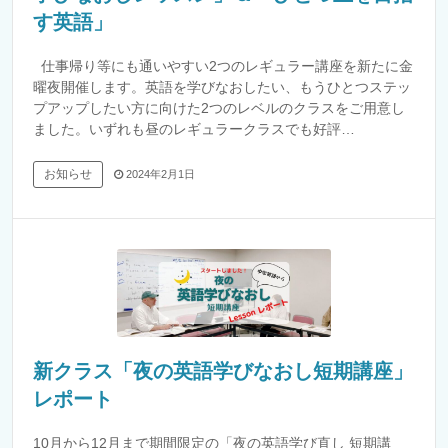
す英語」
仕事帰り等にも通いやすい2つのレギュラー講座を新たに金
曜夜開催します。英語を学びなおしたい、もうひとつステッ
プアップしたい方に向けた2つのレベルのクラスをご用意し
ました。いずれも昼のレギュラークラスでも好評…
お知らせ
2024年2月1日
新クラス「夜の英語学びなおし短期講座」
レポート
10月から12月まで期間限定の「夜の英語学び直し 短期講