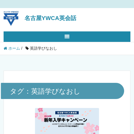
名古屋YWCA英会話
ホーム
/
英語学びなおし
タグ：英語学びなおし