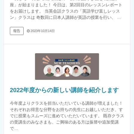
座」が始まりました！ 今日は、第2回目のレッスンレポート
をお届けします。 当英会話クラスの「英語学び直しレッス
ン」クラスは 奇数回に日本人講師が英語の授業を行い、 …
報告
2023年10月14日
2022年度からの新しい講師を紹介します
今年度よりクラスを担当いただいている講師が増えました！
それぞれお得意な分野をお持ちの先生にお越しいただき、す
でに授業もスムーズに進めていただいています。 既存クラス
の受講生のみなさまも、ご興味のある方は振替や追加受講
で…