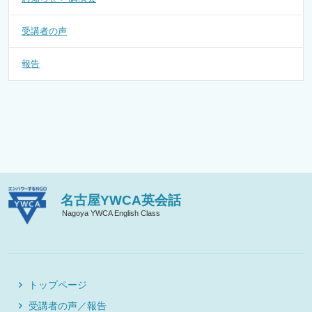
受講者の声
報告
名古屋YWCA英会話
Nagoya YWCA English Class
トップページ
受講者の声／報告