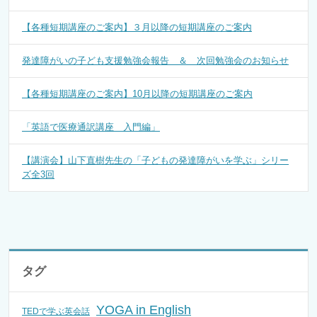
【各種短期講座のご案内】３月以降の短期講座のご案内
発達障がいの子ども支援勉強会報告 ＆ 次回勉強会のお知らせ
【各種短期講座のご案内】10月以降の短期講座のご案内
「英語で医療通訳講座 入門編」
【講演会】山下直樹先生の「子どもの発達障がいを学ぶ」シリー
ズ全3回
タグ
YOGA in English
TEDで学ぶ英会話