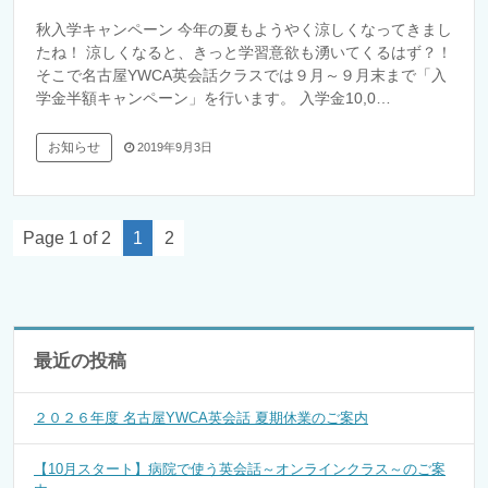
秋入学キャンペーン 今年の夏もようやく涼しくなってきまし
たね！ 涼しくなると、きっと学習意欲も湧いてくるはず？！
そこで名古屋YWCA英会話クラスでは９月～９月末まで「入
学金半額キャンペーン」を行います。 入学金10,0…
お知らせ
2019年9月3日
Page 1 of 2
1
2
最近の投稿
２０２６年度 名古屋YWCA英会話 夏期休業のご案内
【10月スタート】病院で使う英会話～オンラインクラス～のご案