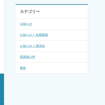
カテゴリー
お知らせ
お知らせ > 短期講座
お知らせ > 講演会
受講者の声
報告