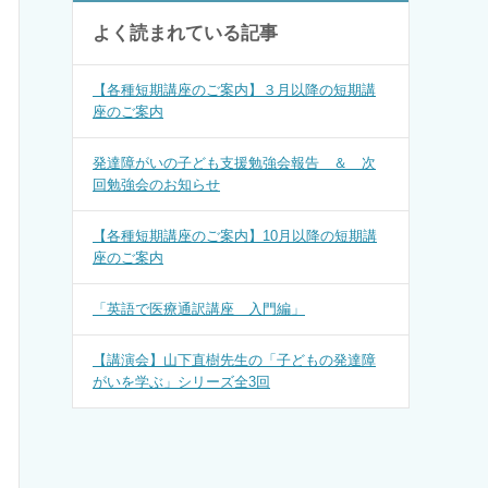
よく読まれている記事
【各種短期講座のご案内】３月以降の短期講
座のご案内
発達障がいの子ども支援勉強会報告 ＆ 次
回勉強会のお知らせ
【各種短期講座のご案内】10月以降の短期講
座のご案内
「英語で医療通訳講座 入門編」
【講演会】山下直樹先生の「子どもの発達障
がいを学ぶ」シリーズ全3回