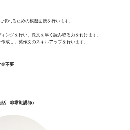
番に慣れるための模擬面接を行います。
ディングを行い、長文を早く読み取る力を付けます。
を作成し、英作文のスキルアップを行います。
学金不要
会話 非常勤講師）