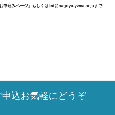
込みページ」もしくはled@nagoya-ywca.or.jpまで
学申込お気軽にどうぞ