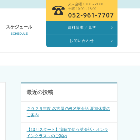
火～金曜 10:00～21:00
土曜 10:00～18:00
052-961-7707
スケジュール
資料請求／見学
SCHEDULE
お問い合わせ
最近の投稿
２０２６年度 名古屋YWCA英会話 夏期休業の
ご案内
【10月スタート】病院で使う英会話～オンラ
インクラス～のご案内