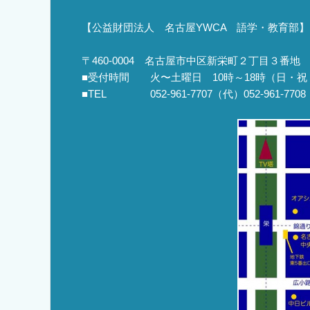
【公益財団法人 名古屋YWCA 語学・教育部】
〒460-0004 名古屋市中区新栄町２丁目３番地
■受付時間 火〜土曜日 10時～18時（日・祝
■TEL 052-961-7707（代）052-961-77