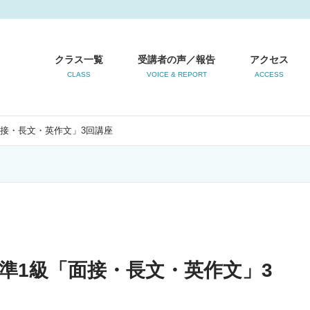
クラス一覧
受講者の声／報告
アクセス
CLASS
VOICE & REPORT
ACCESS
接・長文・英作文」3回講座
準1級「面接・長文・英作文」3