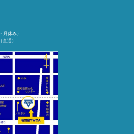
・月休み）
08（直通）