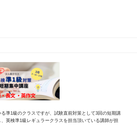
る準1級のクラスですが、試験直前対策として3回の短期講
し、英検準1級レギュラークラスを担当頂いている講師が担