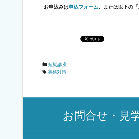
お申込みは
申込フォーム
、または以下の「お申
短期講座
英検対策
お問合せ・見