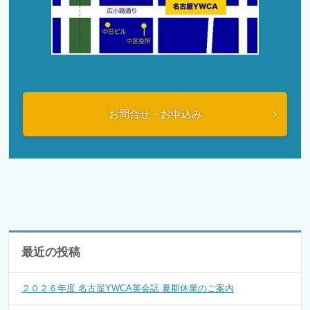
お問合せ・お申込み
最近の投稿
２０２６年度 名古屋YWCA英会話 夏期休業のご案内