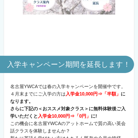
入学キャンペーン期間を延長します！
名古屋YWCAでは春の入学キャンペーンを開催中です。
４月末までにご入学の方は
入学金10,000円⇒「半額」
に
なります。
さらに下記の＜おススメ対象クラス＞に無料体験後ご入
学いただくと
入学金10,000円⇒「0円」
に!
この機会に名古屋YWCAのアットホームで質の高い英会
話クラスを体験しませんか？