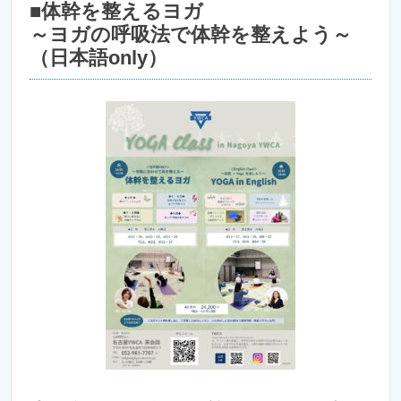
■体幹を整えるヨガ
～ヨガの呼吸法で体幹を整えよう～
（日本語only）