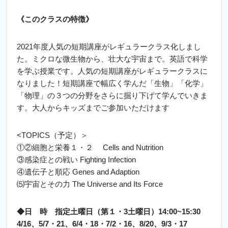
《このクラスの特徴》
2021年度人気の短期講座がレギュラークラス化しまし
た。ミクロな微生物から、壮大な宇宙まで。
英語で科学
を学ぶ授業です。
人気の短期講座がレギュラークラスに
なりました！短期講座で幅広く学んだ「生物」「化学」
「物理」の３つの分野をさらに掘り下げて学んでいきま
す。
大人からキッズまでご参加いただけます
<TOPICS（予定）＞
①②細胞と栄養１・２ Cells and Nutrition
③感染症との戦い Fighting Infection
④遺伝子と順応 Genes and Adaption
⑸宇宙とその力 The Universe and Its Force
◆日 時 指定土曜日（第１・3土曜日）14:00~15:30
4/16、5/7・21、6/4・18・
7/2・16、8/20、9/3・17