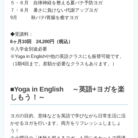
５・６月 自律神経を整える夏バテ予防ヨガ
７・８月 暑さに負けない代謝アップヨガ
9月 秋バテ/胃腸を癒すヨガ
◆受講料：
6ヶ月10回 24,200円（税込）
※入学金別途必要
※Yoga in Englishや他の英語クラスにも振替可能です。
（1期4回まで。差額が必要なクラスもあります。）
■Yoga in English ～英語+ヨガを楽
しもう！～
ヨガの目的、意味などを英語で学びながら日常生活に活
かせるヨガを行います。両方をリフレッシュしましょ
う！
※火曜日の「体幹を鍛えるヨガ」も同じチケットで受講