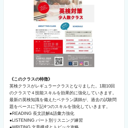
《このクラスの特徴》
英検クラスがレギュラークラスとなりました。1
期10回
のクラスで４技能スキルを効果的に強化していきます。
最新の英検知識を備えたベテラン講師が、
過去の試験問
題をベースに下記4つのスキルを強化していきます。
●READING 長文読解&語彙力強化
●LISTENING パート別リスニング練習
●WRITING 文章構成とトピック攻略