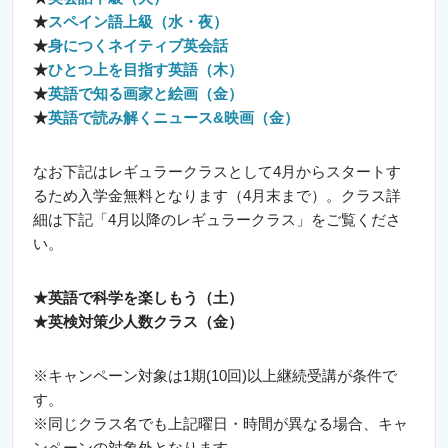
★
スペイン語上級（水・夜）
★
身につくネイティブ英会話
★
ひとつ上を目指す英語（木）
★
英語で知る画家と絵画（金）
★
英語で読み解くニュース&映画（金）
なお下記はレギュラークラスとして4月からスタートす
るため入学金無料となります（4月末まで）。クラス詳
細は下記「4月以降のレギュラークラス」をご覧くださ
い。
★英語で科学を楽しもう（土）
★英検対策少人数クラス（金）
※キャンペーン対象は1期(10回)以上継続受講が条件で
す。
※同じクラス名でも上記曜日・時間が異なる場合、キャ
ンペーンの対象外となります。