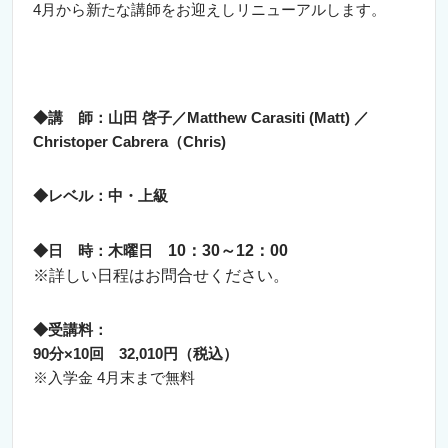
4月から新たな講師をお迎えしリニューアルします。
◆講 師：山田 啓子／M
atthew Carasiti (Matt)
／
Christoper Cabrera（Chris)
◆レベル：中・上級
◆日 時：木
曜日
10：30～12：00
※詳しい日程はお問合せください。
◆受講料：
90分×10回 32,010円（税込）
※入学金 4月末まで無料