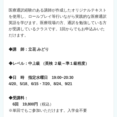
医療通訳経験のある講師が作成したオリジナルテキスト
を使用し、ロールプレイ等行いながら実践的な医療通訳
英語を学びます。
医療現場の方、通訳を勉強している方
が受講しているクラスです。1回からでもお申込みいた
だけます。
◆講 師：立花 みどり
◆レベル：中上級 （英検 ２級～準１級程度）
◆日 時 指定水曜日 19:00~20:30
4/20、5/18、6/15・
7/20
、8/24、9/21
◆受講料：
6回 19
,800円
（税込）
※単回でもご参加いただけます。入学金不要