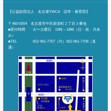
【公益財団法人 名古屋YWCA 語学・教育部】
〒460-0004 名古屋市中区新栄町２丁目３番地
■受付時間 火〜土曜日 10時～18時（日・祝・月休
み）
■TEL 052-961-7707（代）052-961-7708（直
通）