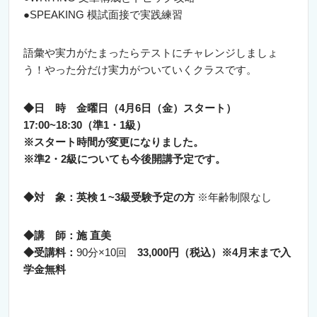
●SPEAKING 模試面接で実践練習
語彙や実力がたまったらテストにチャレンジしましょ
う！やった分だけ実力がついていくクラスです。
◆日 時 金曜日（4月6日（金）スタート）
17:00~18:30（準1・1級）
※スタート時間が変更になりました。
※準2・2級についても今後開講予定です。
◆対 象：英検１~3級受験予定の方
※年齢制限なし
◆講 師：施 直美
◆受講料：
90分×10回
33,000円（税込）※4月末まで入
学金無料