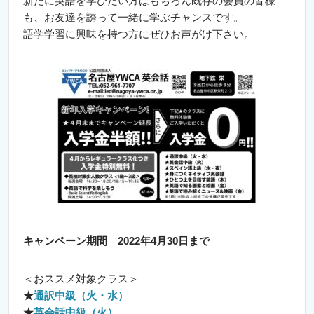
新たに英語を学びたい方はもちろん既存の会員の皆様
も、お友達を誘って一緒に学ぶチャンスです。
語学学習に興味を持つ方にぜひお声がけ下さい。
キャンペーン期間 2022年4月30日まで
＜おススメ対象クラス＞
★
通訳中級（火・水）
★
英会話中級（火）