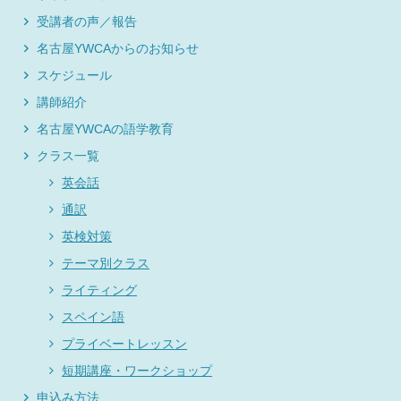
受講者の声／報告
名古屋YWCAからのお知らせ
スケジュール
講師紹介
名古屋YWCAの語学教育
クラス一覧
英会話
通訳
英検対策
テーマ別クラス
ライティング
スペイン語
プライベートレッスン
短期講座・ワークショップ
申込み方法