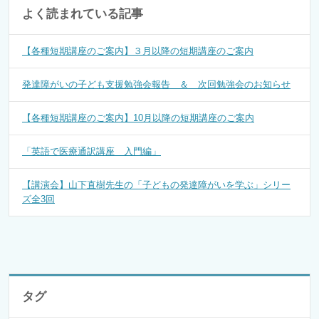
よく読まれている記事
【各種短期講座のご案内】３月以降の短期講座のご案内
発達障がいの子ども支援勉強会報告 ＆ 次回勉強会のお知らせ
【各種短期講座のご案内】10月以降の短期講座のご案内
「英語で医療通訳講座 入門編」
【講演会】山下直樹先生の「子どもの発達障がいを学ぶ」シリー
ズ全3回
タグ