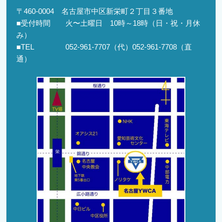
〒460-0004 名古屋市中区新栄町２丁目３番地
■受付時間 火〜土曜日 10時～18時（日・祝・月休
み）
■TEL 052-961-7707（代）052-961-7708（直
通）