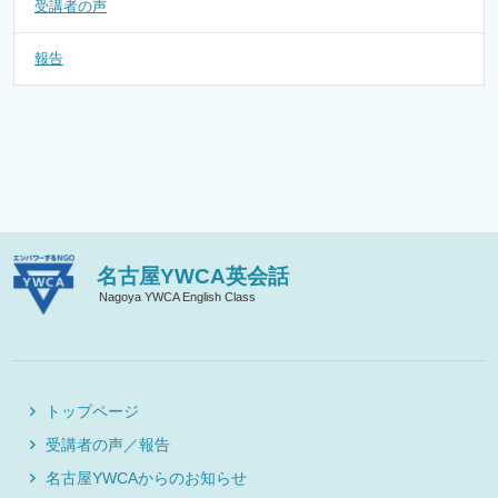
受講者の声
報告
名古屋YWCA英会話
Nagoya YWCA English Class
トップページ
受講者の声／報告
名古屋YWCAからのお知らせ