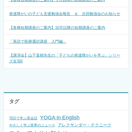
発達障がいの子ども支援勉強会報告 ＆ 次回勉強会のお知らせ
【各種短期講座のご案内】10月以降の短期講座のご案内
「英語で医療通訳講座 入門編」
【講演会】山下直樹先生の「子どもの発達障がいを学ぶ」シリー
ズ全3回
タグ
YOGA in English
TEDで学ぶ英会話
アレクサンダー・テクニーク
やさしく学ぶ世界のニュース