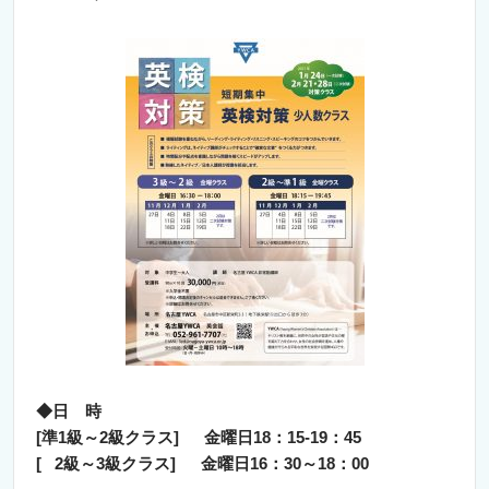
◆日 時
[準1級～2級クラス] 金曜日18：15-19：45
[ 2級～3級クラス] 金曜日16：30～18：00