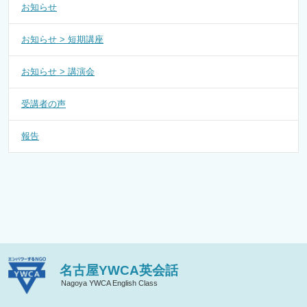
お知らせ
お知らせ > 短期講座
お知らせ > 講演会
受講者の声
報告
名古屋YWCA英会話
Nagoya YWCA English Class