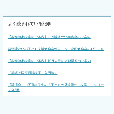
よく読まれている記事
【各種短期講座のご案内】３月以降の短期講座のご案内
発達障がいの子ども支援勉強会報告 ＆ 次回勉強会のお知らせ
【各種短期講座のご案内】10月以降の短期講座のご案内
「英語で医療通訳講座 入門編」
【講演会】山下直樹先生の「子どもの発達障がいを学ぶ」シリー
ズ全3回