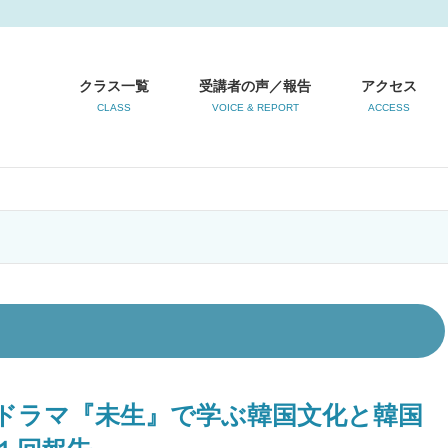
クラス一覧
受講者の声／報告
アクセス
CLASS
VOICE & REPORT
ACCESS
ドラマ『未生』で学ぶ韓国文化と韓国