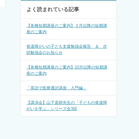
よく読まれている記事
【各種短期講座のご案内】３月以降の短期講
座のご案内
発達障がいの子ども支援勉強会報告 ＆ 次
回勉強会のお知らせ
【各種短期講座のご案内】10月以降の短期講
座のご案内
「英語で医療通訳講座 入門編」
【講演会】山下直樹先生の「子どもの発達障
がいを学ぶ」シリーズ全3回