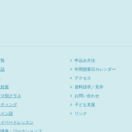
一覧
申込み方法
会話
年間授業日カレンダー
訳
アクセス
検対策
資料請求／見学
ーマ別クラス
お問い合わせ
イティング
子ども支援
ペイン語
リンク
ライベートレッスン
期講座・ワークショップ