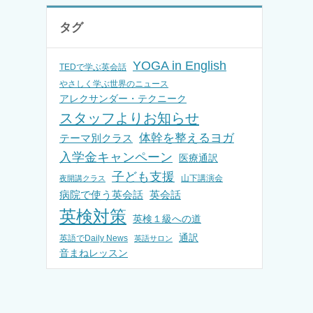
タグ
YOGA in English
TEDで学ぶ英会話
やさしく学ぶ世界のニュース
アレクサンダー・テクニーク
スタッフよりお知らせ
体幹を整えるヨガ
テーマ別クラス
入学金キャンペーン
医療通訳
子ども支援
山下講演会
夜開講クラス
病院で使う英会話
英会話
英検対策
英検１級への道
通訳
英語でDaily News
英語サロン
音まねレッスン