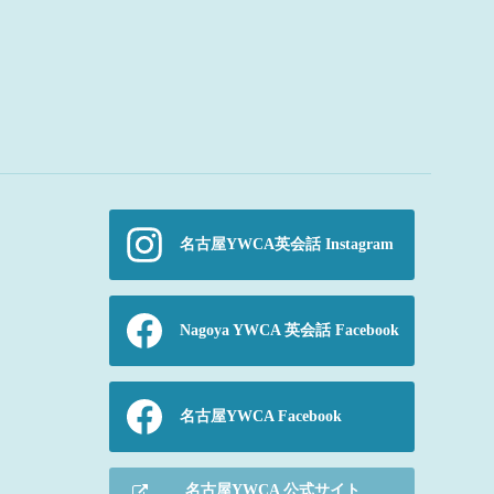
名古屋YWCA英会話 Instagram
Nagoya YWCA 英会話 Facebook
名古屋YWCA Facebook
名古屋YWCA 公式サイト