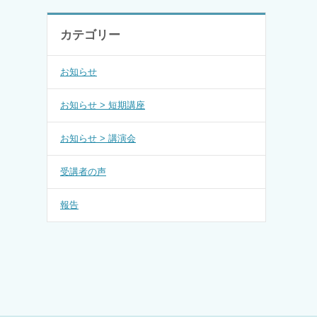
カテゴリー
お知らせ
お知らせ > 短期講座
お知らせ > 講演会
受講者の声
報告