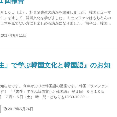
１回報告
月１０日（土）、朴貞蘭先生の講座を開催しました。 韓国ヒューマ
生』を通して、韓国文化を学びました。 ミセンファンはもちろんの
ラマを見てない方にも楽しめる講座になりました。 前半は、韓国…
2017年6月11日
生」で学ぶ韓国文化と韓国語』のお知
知らせです。 何年かぶりの韓国語の講座です。 韓国ドラマファン
す！ 『「未生」で学ぶ韓国文化と韓国語』 第１回 ６月１０日
 ７月１５日（土） 時 間：どちらも13:30-15:30 …
2017年5月24日