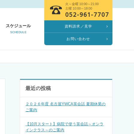
火～金曜 10:00～21:00
土曜 10:00～18:00
052-961-7707
スケジュール
資料請求／見学
SCHEDULE
お問い合わせ
最近の投稿
２０２６年度 名古屋YWCA英会話 夏期休業の
ご案内
【10月スタート】病院で使う英会話～オンラ
インクラス～のご案内