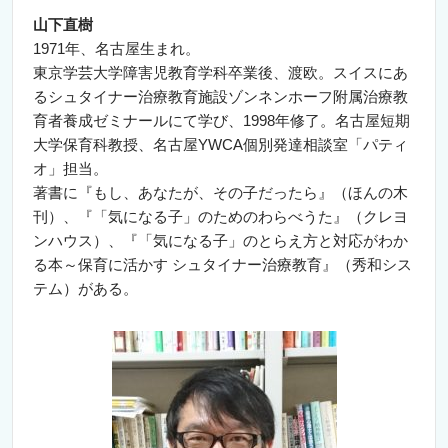
山下直樹
1971年、名古屋生まれ。
東京学芸大学障害児教育学科卒業後、渡欧。スイスにあ
るシュタイナー治療教育施設ゾンネンホーフ附属治療教
育者養成ゼミナールにて学び、1998年修了。名古屋短期
大学保育科教授、名古屋YWCA個別発達相談室「パティ
オ」担当。
著書に『もし、あなたが、その子だったら』（ほんの木
刊）、『「気になる子」のためのわらべうた』（クレヨ
ンハウス）、『「気になる子」のとらえ方と対応がわか
る本～保育に活かす シュタイナー治療教育』（秀和シス
テム）がある。