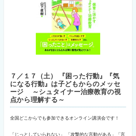
７／１７（土） 『困った行動』『気
になる行動』は子どもからのメッセ
ージ ～シュタイナー治療教育の視
点から理解する～
全国どこからでも参加できるオンライン講演会です！
「じっとしていられない」 「攻撃的な言動がある」「言