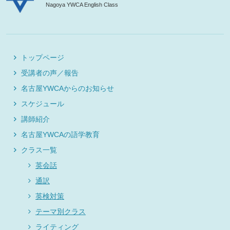
Nagoya YWCA English Class
トップページ
受講者の声／報告
名古屋YWCAからのお知らせ
スケジュール
講師紹介
名古屋YWCAの語学教育
クラス一覧
英会話
通訳
英検対策
テーマ別クラス
ライティング