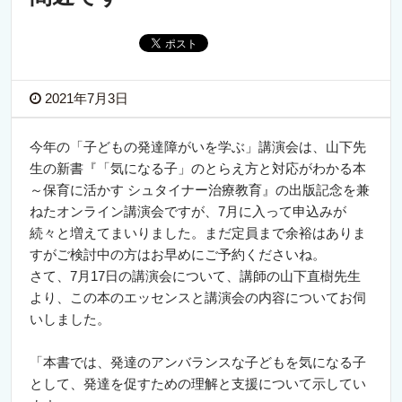
2021年7月3日
今年の「子どもの発達障がいを学ぶ」講演会は、山下先
生の新書『「気になる子」のとらえ方と対応がわかる本
～保育に活かす シュタイナー治療教育』の出版記念を兼
ねたオンライン講演会ですが、7月に入って申込みが
続々と増えてまいりました。まだ定員まで余裕はありま
すがご検討中の方はお早めにご予約くださいね。
さて、7月17日の講演会について、講師の山下直樹先生
より、この本のエッセンスと講演会の内容についてお伺
いしました。
「本書では、発達のアンバランスな子どもを気になる子
として、発達を促すための理解と支援について示してい