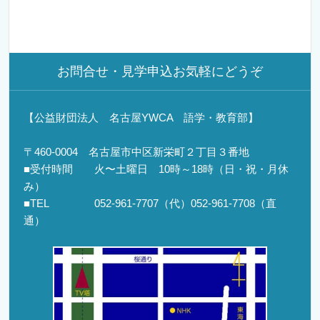
お問合せ・見学申込お気軽にどうぞ
【公益財団法人 名古屋YWCA 語学・教育部】
〒460-0004 名古屋市中区新栄町２丁目３番地
■受付時間 火〜土曜日 10時～18時（日・祝・月休
み）
■TEL 052-961-7707（代）052-961-7708（直
通）