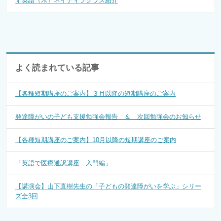
す英語（木）ネイティブクラス紹介
よく読まれている記事
【各種短期講座のご案内】３月以降の短期講座のご案内
発達障がいの子ども支援勉強会報告 ＆ 次回勉強会のお知らせ
【各種短期講座のご案内】10月以降の短期講座のご案内
「英語で医療通訳講座 入門編」
【講演会】山下直樹先生の「子どもの発達障がいを学ぶ」シリー
ズ全3回