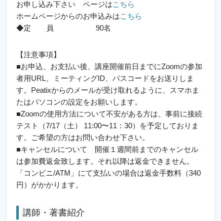
お申し込み下さい ページは
こちら
ホームページからのお申込みは
こちら
◆定 員 90名
【注意事項】
■お申込、お支払い後、講座開催前日までにZoomの参加
者用URL、ミーティングID、パスコードをお送りしま
す。Peatixからのメールが受け取れるように、スマホま
たはパソコンの設定をお願いします。
■Zoomの使用方法について不安がある方は、事前に接続
テスト（7/17（土） 11:00〜11：30）を予定しておりま
す。ご希望の方はお問い合わせ下さい。
■キャンセルについて 開催１週間前までのキャンセル
は参加費返金致します。それ以降は返金できません。
「コンビニ/ATM」にて支払いの場合は返金手数料（340
円）がかかります。
講師・著書紹介