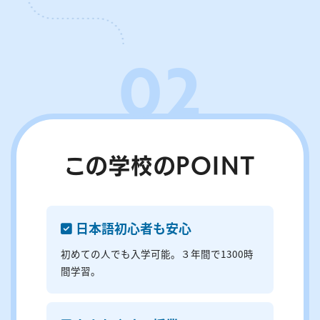
この学校のPOINT
⽇本語初⼼者も安⼼
初めての⼈でも⼊学可能。３年間で1300時
間学習。