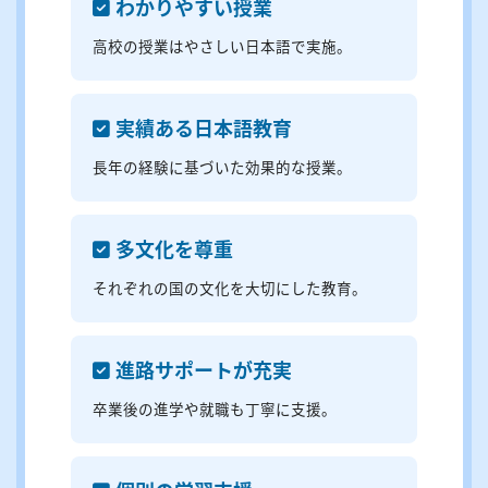
わかりやすい授業
⾼校の授業はやさしい⽇本語で実施。
実績ある⽇本語教育
⻑年の経験に基づいた効果的な授業。
多⽂化を尊重
それぞれの国の⽂化を⼤切にした教育。
進路サポートが充実
卒業後の進学や就職も丁寧に⽀援。