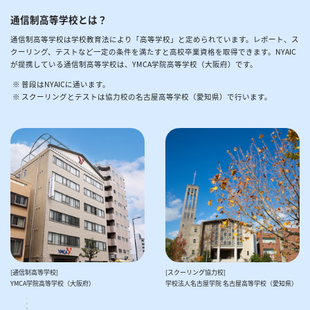
通信制高等学校とは？
通信制高等学校は学校教育法により「高等学校」と定められています。レポート、ス
クーリング、テストなど一定の条件を満たすと高校卒業資格を取得できます。NYAIC
が提携している通信制高等学校は、YMCA学院高等学校（大阪府）です。
普段はNYAICに通います。
スクーリングとテストは協力校の名古屋高等学校（愛知県）で行います。
[通信制高等学校]
[スクーリング協力校]
YMCA学院高等学校（大阪府）
学校法人名古屋学院 名古屋高等学校（愛知県）